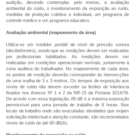
audição, devendo contemplar, pelo menos, a avaliação
ambiental do ruído, o monitoramento da exposição ao ruído,
medidas de proteção coletiva e individual, um programa de
controle médico e um programa educativo.
Avaliação ambiental (mapeamento de área)
Utiliza-se um medidor portátil de nível de pressão sonora
(decibelímetro), sendo que as medições devem ser realizadas
por profissionais habilitados. As medições devem ser
realizadas em condições operacionais normais, juntamente à
zona auditiva do trabalhador. No mapeamento de cada área,
os pontos de medição deverão corresponder às intersecções
de uma malha de 3 x 3 metros. Os tempos de exposição aos
níveis de ruído não devem exceder os limites de tolerância
fixados nos Anexos Nº 1 e 2 da NR-15 da Portaria 3214/78.
De acordo com essa legislação, 85 dB é a máxima exposição
permissível para uma jornada de trabalho de 8 horas. Nos
locais de trabalho onde são executadas atividades que exijam
solicitação intelectual e atenção constante, são recomendados
níveis de ruído de até 65 dB(A).
Monitoramento da exposição ao ruído