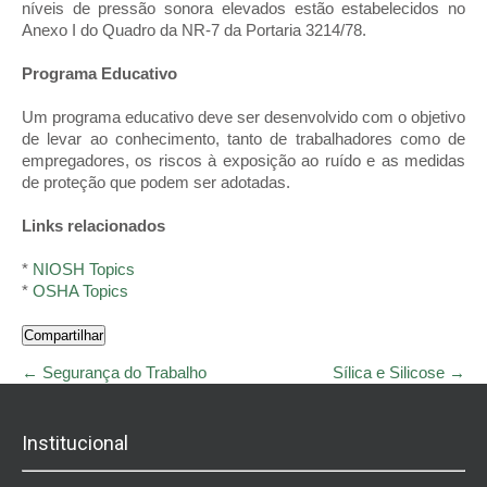
níveis de pressão sonora elevados estão estabelecidos no
Anexo I do Quadro da NR-7 da Portaria 3214/78.
Programa Educativo
Um programa educativo deve ser desenvolvido com o objetivo
de levar ao conhecimento, tanto de trabalhadores como de
empregadores, os riscos à exposição ao ruído e as medidas
de proteção que podem ser adotadas.
Links relacionados
*
NIOSH Topics
*
OSHA Topics
Compartilhar
Post
←
Segurança do Trabalho
Sílica e Silicose
→
navigation
Institucional