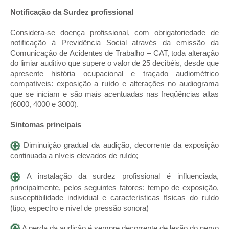
Notificação da Surdez profissional
Considera-se doença profissional, com obrigatoriedade de
notificação à Previdência Social através da emissão da
Comunicação de Acidentes de Trabalho – CAT, toda alteração
do limiar auditivo que supere o valor de 25 decibéis, desde que
apresente história ocupacional e traçado audiométrico
compatíveis: exposição a ruído e alterações no audiograma
que se iniciam e são mais acentuadas nas freqüências altas
(6000, 4000 e 3000).
Sintomas principais
Diminuição gradual da audição, decorrente da exposição
continuada a níveis elevados de ruído;
A instalação da surdez profissional é influenciada,
principalmente, pelos seguintes fatores: tempo de exposição,
susceptibilidade individual e características físicas do ruído
(tipo, espectro e nível de pressão sonora)
A perda da audição é sempre decorrente de lesão do nervo