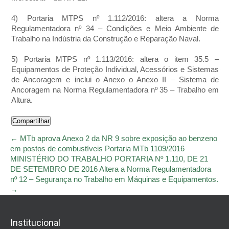
4) Portaria MTPS nº 1.112/2016: altera a Norma
Regulamentadora nº 34 – Condições e Meio Ambiente de
Trabalho na Indústria da Construção e Reparação Naval.
5) Portaria MTPS nº 1.113/2016: altera o item 35.5 –
Equipamentos de Proteção Individual, Acessórios e Sistemas
de Ancoragem e inclui o Anexo o Anexo II – Sistema de
Ancoragem na Norma Regulamentadora nº 35 – Trabalho em
Altura.
Compartilhar
Post
←
MTb aprova Anexo 2 da NR 9 sobre exposição ao benzeno
em postos de combustíveis Portaria MTb 1109/2016
navigation
MINISTÉRIO DO TRABALHO PORTARIA Nº 1.110, DE 21
DE SETEMBRO DE 2016 Altera a Norma Regulamentadora
nº 12 – Segurança no Trabalho em Máquinas e Equipamentos.
→
Institucional